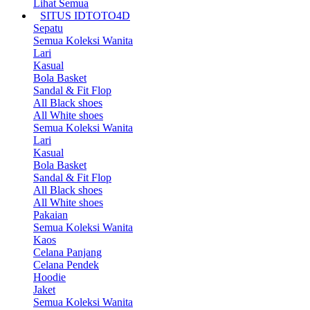
Lihat Semua
SITUS IDTOTO4D
Sepatu
Semua Koleksi Wanita
Lari
Kasual
Bola Basket
Sandal & Fit Flop
All Black shoes
All White shoes
Semua Koleksi Wanita
Lari
Kasual
Bola Basket
Sandal & Fit Flop
All Black shoes
All White shoes
Pakaian
Semua Koleksi Wanita
Kaos
Celana Panjang
Celana Pendek
Hoodie
Jaket
Semua Koleksi Wanita