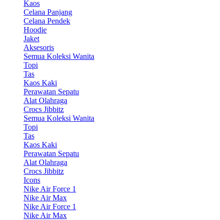
Kaos
Celana Panjang
Celana Pendek
Hoodie
Jaket
Aksesoris
Semua Koleksi Wanita
Topi
Tas
Kaos Kaki
Perawatan Sepatu
Alat Olahraga
Crocs Jibbitz
Semua Koleksi Wanita
Topi
Tas
Kaos Kaki
Perawatan Sepatu
Alat Olahraga
Crocs Jibbitz
Icons
Nike Air Force 1
Nike Air Max
Nike Air Force 1
Nike Air Max