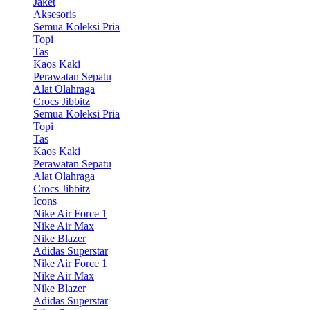
Jaket
Aksesoris
Semua Koleksi Pria
Topi
Tas
Kaos Kaki
Perawatan Sepatu
Alat Olahraga
Crocs Jibbitz
Semua Koleksi Pria
Topi
Tas
Kaos Kaki
Perawatan Sepatu
Alat Olahraga
Crocs Jibbitz
Icons
Nike Air Force 1
Nike Air Max
Nike Blazer
Adidas Superstar
Nike Air Force 1
Nike Air Max
Nike Blazer
Adidas Superstar