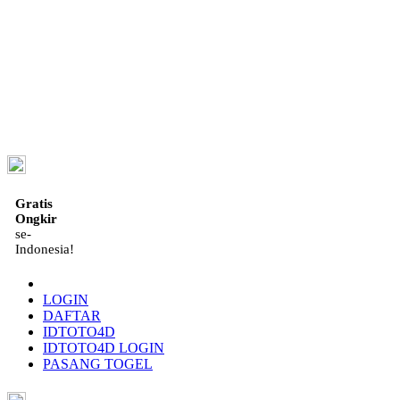
ID
Gratis
Ongkir
se-
Indonesia!
LOGIN
DAFTAR
IDTOTO4D
IDTOTO4D LOGIN
PASANG TOGEL