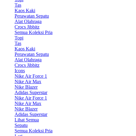
Tas
Kaos Kaki
Perawatan Sepatu
Alat Olahraga
Crocs Jibbitz
Semua Koleksi Pria
Topi
Tas
Kaos Kaki
Perawatan Sepatu
Alat Olahraga
Crocs Jibbitz
Icons
Nike Air Force 1
Nike Air Max
Nike Blazer
Adidas Superstar
Nike Air Force 1
Nike Air Max
Nike Blazer
Adidas Superstar
Lihat Semua
Sepatu
Semua Koleksi Pria