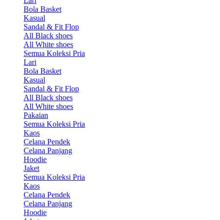
Lari
Bola Basket
Kasual
Sandal & Fit Flop
All Black shoes
All White shoes
Semua Koleksi Pria
Lari
Bola Basket
Kasual
Sandal & Fit Flop
All Black shoes
All White shoes
Pakaian
Semua Koleksi Pria
Kaos
Celana Pendek
Celana Panjang
Hoodie
Jaket
Semua Koleksi Pria
Kaos
Celana Pendek
Celana Panjang
Hoodie